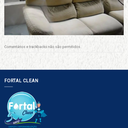
Comentários e trackbacks não são permitidos.
FORTAL CLEAN