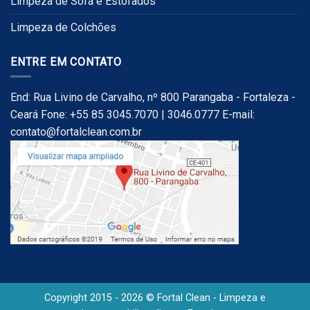
Limpeza de Sofá e Estofados
Limpeza de Colchões
ENTRE EM CONTATO
End: Rua Livino de Carvalho, nº 800 Parangaba - Fortaleza -
Ceará Fone: +55 85 3045.7070 | 3046.0777 E-mail:
contato@fortalclean.com.br
Copyright 2015 - 2026 © Fortal Clean - Limpeza e