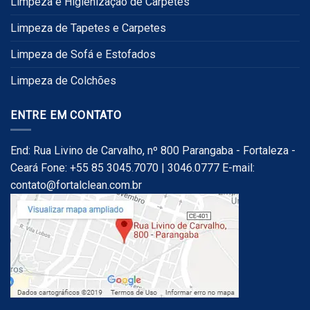
Limpeza e Higienização de Carpetes
Limpeza de Tapetes e Carpetes
Limpeza de Sofá e Estofados
Limpeza de Colchões
ENTRE EM CONTATO
End: Rua Livino de Carvalho, nº 800 Parangaba - Fortaleza -
Ceará Fone: +55 85 3045.7070 | 3046.0777 E-mail:
contato@fortalclean.com.br